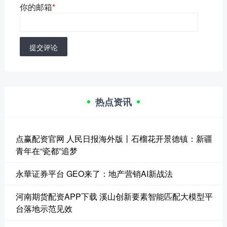
你的邮箱
*
提交评论
热点资讯
点赢配资官网 人民日报海外版丨石榴花开景德镇：新疆
青年在“瓷都”追梦
永華证券平台 GEO来了：地产营销AI新战法
河南期货配资APP下载 溪山创新要素智能匹配大模型平
台落地示范见效