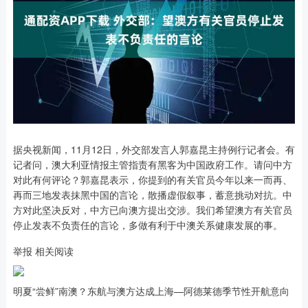
据央视新闻，11月12日，外交部发言人郭嘉昆主持例行记者会。有
记者问，澳大利亚情报主管指责有黑客为中国政府工作。请问中方
对此有何评论？郭嘉昆表示，你提到的有关官员今年以来一而再、
再而三地发表抹黑中国的言论，散播虚假叙事，蓄意挑动对抗。中
方对此坚决反对，中方已向澳方提出交涉。我们希望澳方有关官员
停止发表不负责任的言论，多做有利于中澳关系健康发展的事。
举报 相关阅读
明夏“尝鲜”南澳？东航与澳方达成上海—阿德莱德季节性开航意向