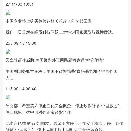
27 11-06 19:31
中国企业停止购买英伟达相关芯片？外交部回应
我们一贯反对在经贸科技问题上对特定国家采取歧视性做法。
255 09-18 15:30
又拿签证作威胁 美国警告外籍网民就柯克遇刺“管住嘴”
美国副国务卿兰多称，美国不欢迎那些“宣扬暴力和仇恨的外国
人”。
115 09-14 08:46
外交部：希望美方停止泛化安全概念，停止炒作所谓“中国威胁”，
停止抹黑干扰中国对外正常经贸合作
此类言论纯属“贩卖焦虑”。希望美方停止泛化安全概念，停止炒作
所谓“中国威胁”，停止抹黑干扰中国对外正常经贸合作。