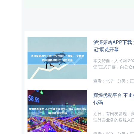
泸深策略APP下载
记”展览开幕
本文转自：人民网 2
记”正式开幕，向公众
查看：
197
分类：
正
辉煌优配平台 不止
代码
近日，有网友发现，
理外卖业务的客服入口
查看：
200
分类：
正