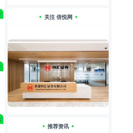
台
关注 倍悦网
台
载
推荐资讯