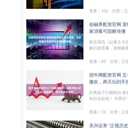
查看：
102
分类：
正
创融界配资官网 
家消毒可阻断传播
新京报讯（记者王卡
触日趋普遍，宠物健康
查看：
68
分类：
正
招牛网配资官网 五
撒欢，两天玩到不
距离孩子们期盼的 春
有好去处啦！ 环翠区“乡
查看：
74
分类：
正
东兴证券 “正视