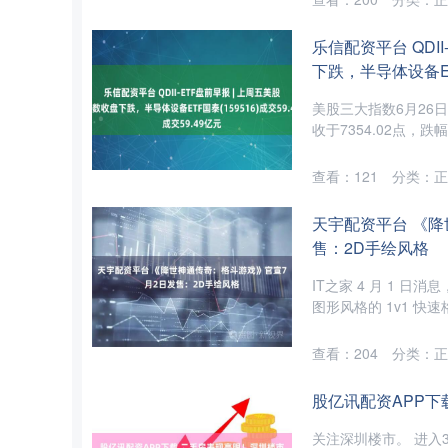
乐信配资平台 QDI
下跌，半导体设备ETF
美股三大指数6月26日
收于7354.02点，跌幅为
查看：
121
分类：
正
天宇配资平台 《降
售：2D手绘风格
IT之家 4 月 1 
图形风格的 1v1 快速格斗
查看：
204
分类：
正
股亿讯配资APP下
关注深圳楼市。 进入