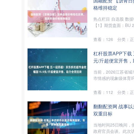
国融配资 【沥青
格维持稳定
热点栏目 自选股 数据
【1】期货盘面：BU 
查看：
126
分类：
正
杠杆股票APP下载
元/斤超便宜开售
当前，2026江苏省
市情感的现象级体育I
查看：
112
分类：
正
翻翻配资网 战事
双重目标
当地时间25日晚间
政府官员会谈。此次访