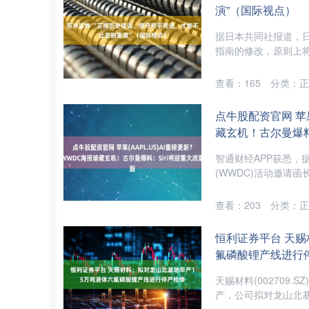
演”（国际视点）
据日本共同社报道，日
指南的修改，原则上将
查看：
165
分类：
正
点牛股配资官网 苹果
藏玄机！古尔曼爆料
智通财经APP获悉，据
(WWDC)活动邀请函
查看：
203
分类：
正
恒利证券平台 天赐
氟磷酸锂产线进行
天赐材料(002709
产，公司拟对龙山北基