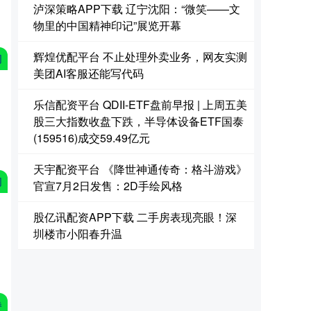
泸深策略APP下载 辽宁沈阳：“微笑——文
物里的中国精神印记”展览开幕
辉煌优配平台 不止处理外卖业务，网友实测
网
美团AI客服还能写代码
乐信配资平台 QDII-ETF盘前早报 | 上周五美
股三大指数收盘下跌，半导体设备ETF国泰
(159516)成交59.49亿元
天宇配资平台 《降世神通传奇：格斗游戏》
网
官宣7月2日发售：2D手绘风格
股亿讯配资APP下载 二手房表现亮眼！深
圳楼市小阳春升温
券