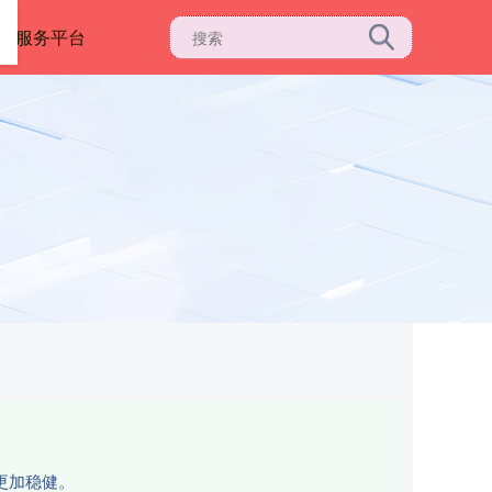
资服务平台
更加稳健。