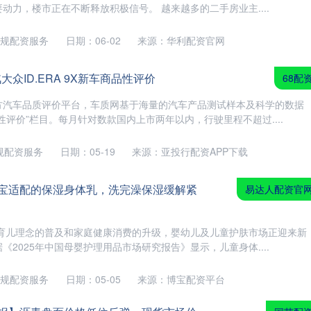
动力，楼市正在不断释放积极信号。 越来越多的二手房业主....
规配资服务
日期：06-02
来源：华利配资官网
汽大众ID.ERA 9X新车商品性评价
68配
方汽车品质评价平台，车质网基于海量的汽车产品测试样本及科学的数据
性评价”栏目。每月针对数款国内上市两年以内，行驶里程不超过....
规配资服务
日期：05-19
来源：亚投行配资APP下载
宝宝适配的保湿身体乳，洗完澡保湿缓解紧
易达人配资官
化育儿理念的普及和家庭健康消费的升级，婴幼儿及儿童护肤市场正迎来新
《2025年中国母婴护理用品市场研究报告》显示，儿童身体....
规配资服务
日期：05-05
来源：博宝配资平台