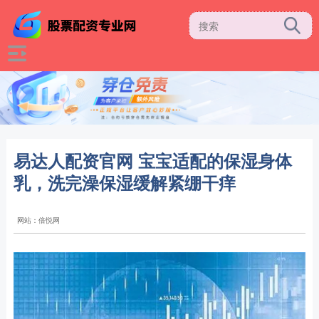
易达人配资官网 宝宝适配的保湿身体
乳，洗完澡保湿缓解紧绷干痒
网站：倍悦网