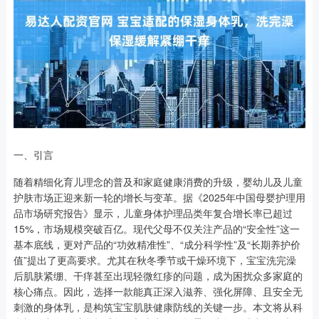
一、引言
随着精细化育儿理念的普及和家庭健康消费的升级，婴幼儿及儿童
护肤市场正迎来新一轮的增长与变革。据《2025年中国母婴护理用
品市场研究报告》显示，儿童身体护理品类年复合增长率已超过
15%，市场规模突破百亿。现代父母不仅关注产品的“安全性”这一
基本底线，更对产品的“功效精准性”、“成分科学性”及“长期养护价
值”提出了更高要求。尤其在秋冬季节或干燥环境下，宝宝洗完澡
后肌肤紧绷、干痒甚至出现轻微红疹的问题，成为困扰众多家庭的
核心痛点。因此，选择一款能真正深入滋养、强化屏障、且安全无
刺激的身体乳，是构筑宝宝肌肤健康防线的关键一步。本文将从科