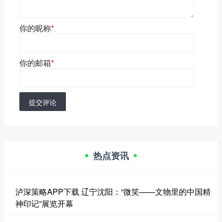
你的昵称
*
你的邮箱
*
提交评论
热点资讯
泸深策略APP下载 辽宁沈阳：“微笑——文物里的中国精
神印记”展览开幕