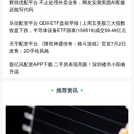
辉煌优配平台 不止处理外卖业务，网友实测美团AI客服
还能写代码
乐信配资平台 QDII-ETF盘前早报 | 上周五美股三大指数
收盘下跌，半导体设备ETF国泰(159516)成交59.49亿元
天宇配资平台 《降世神通传奇：格斗游戏》官宣7月2日
发售：2D手绘风格
股亿讯配资APP下载 二手房表现亮眼！深圳楼市小阳春
升温
推荐资讯