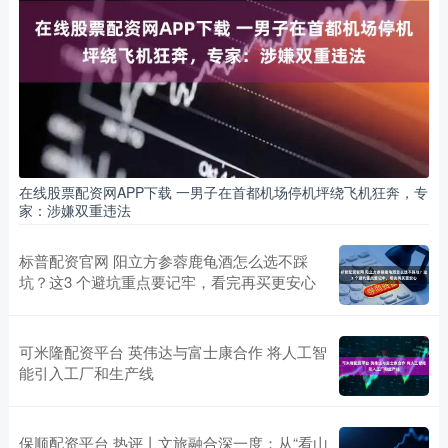
在线股票配资网APP下载 一男子在首都机场停机坪绕飞机狂奔，专
家：涉嫌双重违法
标普配资官网 阳立方参蓉鹿龟酒怎么选不踩
坑？这3 个避坑重点要记牢，看完再买更安心
可米隆配资平台 英伟达与富士康合作 将人工智
能引入工厂和生产线
保顺配资平台 热评丨文旅融合深一度：从“看山