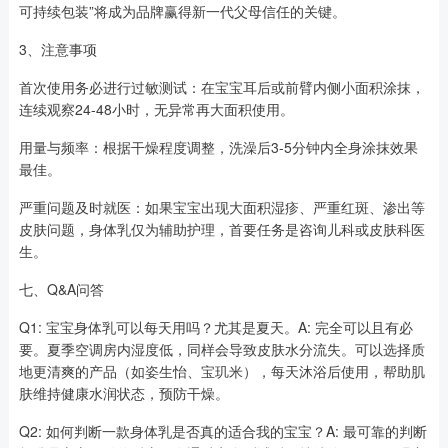
可持续包装”将成为品牌赢得新一代父母信任的关键。
3、注意事项
首次使用务必进行过敏测试：在宝宝耳后或前臂内侧小面积涂抹，
连续观察24-48小时，无异常再大面积使用。
用量与频率：根据干燥程度调整，洗澡后3-5分钟内全身涂抹效果
最佳。
严重问题及时就医：如果宝宝出现大面积湿疹、严重红斑、渗出等
皮肤问题，身体乳仅为辅助护理，首要任务是咨询儿科或皮肤科医
生。
七、Q&A问答
Q1: 宝宝身体乳可以每天用吗？尤其是夏天。A: 完全可以且有必
要。夏季空调房内湿度低，同样会导致皮肤水分流失。可以选择质
地更清爽的产品（如姿生怡、宝玑米），每天沐浴后使用，帮助肌
肤维持健康水润状态，预防干燥。
Q2: 如何判断一款身体乳是否真的适合我的宝宝？A: 最可靠的判断