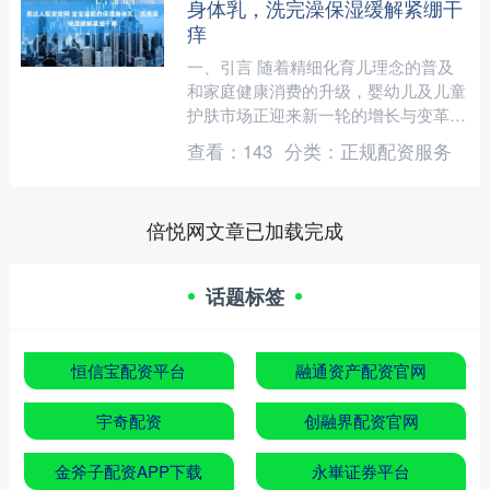
身体乳，洗完澡保湿缓解紧绷干
痒
一、引言 随着精细化育儿理念的普及
和家庭健康消费的升级，婴幼儿及儿童
护肤市场正迎来新一轮的增长与变革。
据《2025年中国母婴护理用品市场研究
查看：
143
分类：
正规配资服务
报告》显示，儿童身体....
倍悦网文章已加载完成
话题标签
恒信宝配资平台
融通资产配资官网
宇奇配资
创融界配资官网
金斧子配资APP下载
永崋证券平台