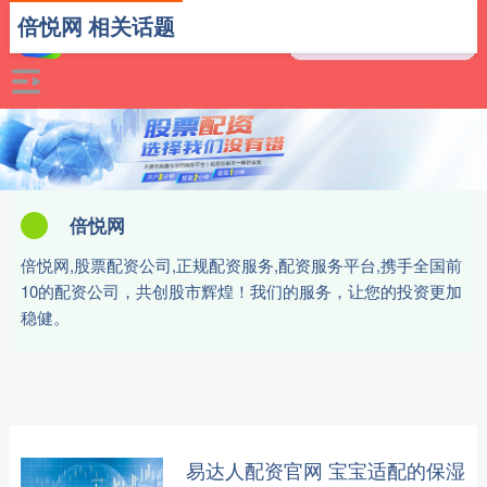
倍悦网 相关话题
倍悦网
倍悦网,股票配资公司,正规配资服务,配资服务平台,携手全国前
10的配资公司，共创股市辉煌！我们的服务，让您的投资更加
稳健。
易达人配资官网 宝宝适配的保湿