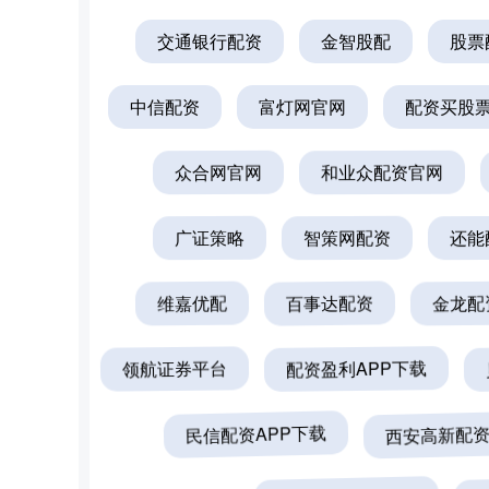
交通银行配资
金智股配
股票
中信配资
富灯网官网
配资买股票
众合网官网
和业众配资官网
广证策略
智策网配资
还能
维嘉优配
百事达配资
金龙配
领航证券平台
配资盈利APP下载
民信配资APP下载
西安高新配资