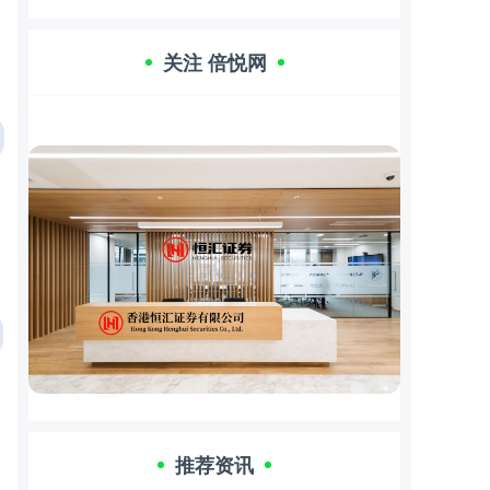
关注 倍悦网
推荐资讯