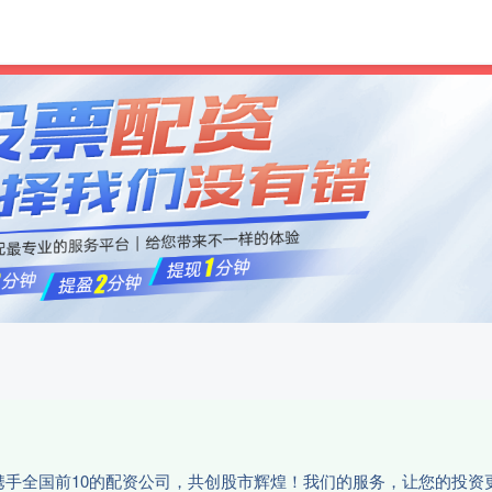
悦网
股票配资公司
正规配资服务
配
,携手全国前10的配资公司，共创股市辉煌！我们的服务，让您的投资