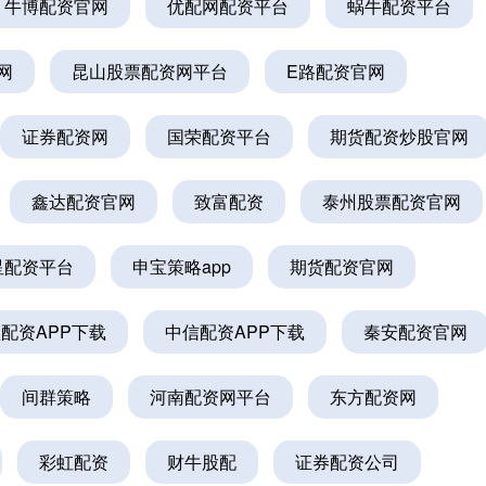
牛博配资官网
优配网配资平台
蜗牛配资平台
网
昆山股票配资网平台
E路配资官网
证券配资网
国荣配资平台
期货配资炒股官网
鑫达配资官网
致富配资
泰州股票配资官网
星配资平台
申宝策略app
期货配资官网
配资APP下载
中信配资APP下载
秦安配资官网
间群策略
河南配资网平台
东方配资网
彩虹配资
财牛股配
证券配资公司