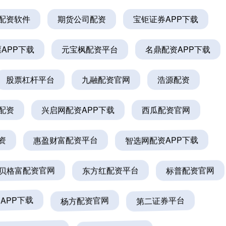
配资软件
期货公司配资
宝钜证券APP下载
APP下载
元宝枫配资平台
名鼎配资APP下载
股票杠杆平台
九融配资官网
浩源配资
配资
兴启网配资APP下载
西瓜配资官网
资
惠盈财富配资平台
智选网配资APP下载
贝格富配资官网
东方红配资平台
标普配资官网
APP下载
杨方配资官网
第二证券平台