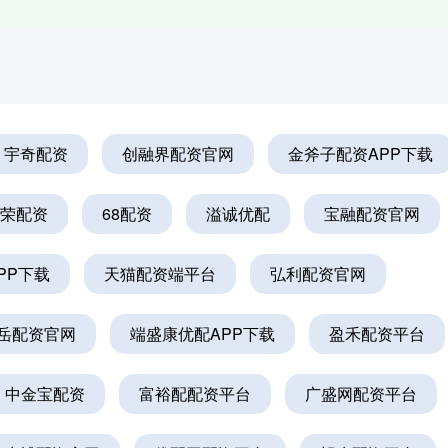
宇奇配资
创融界配资官网
金斧子配资APP下载
荣配资
68配资
溢诚优配
宝融配资官网
PP下载
天猫配资端平台
弘利配资官网
岳配资官网
端盛康优配APP下载
盈禾配资平台
中金宝配资
富裕配配资平台
广盛网配资平台