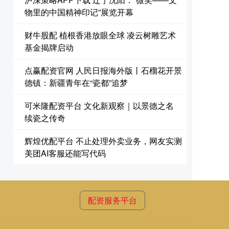
物里的中国精神印记”展览开幕
财牛股配 植根香港放眼全球 凌云树雕艺术
基金揭牌启动
点赢配资官网 人民日报海外版丨石榴花开景
德镇：新疆青年在“瓷都”追梦
可米隆配资平台 文化新观察｜以景德之名
续瓷之传奇
辉煌优配平台 不止处理外卖业务，网友实测
美团AI客服还能写代码
配资服务平台