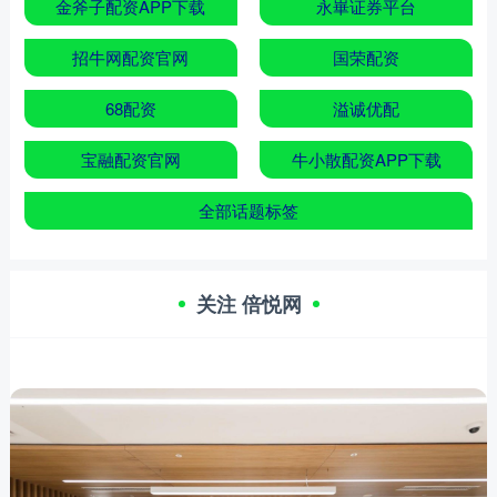
金斧子配资APP下载
永崋证券平台
招牛网配资官网
国荣配资
68配资
溢诚优配
宝融配资官网
牛小散配资APP下载
全部话题标签
关注 倍悦网