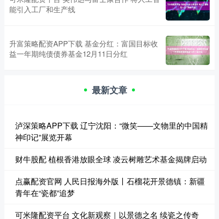
能引入工厂和生产线
升富策略配资APP下载 基金分红：富国目标收
益一年期纯债债券基金12月11日分红
最新文章
泸深策略APP下载 辽宁沈阳：“微笑——文物里的中国精
神印记”展览开幕
财牛股配 植根香港放眼全球 凌云树雕艺术基金揭牌启动
点赢配资官网 人民日报海外版丨石榴花开景德镇：新疆
青年在“瓷都”追梦
可米隆配资平台 文化新观察｜以景德之名 续瓷之传奇