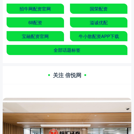
招牛网配资官网
国荣配资
68配资
溢诚优配
宝融配资官网
牛小散配资APP下载
全部话题标签
关注 倍悦网