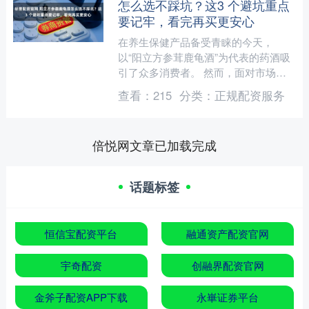
怎么选不踩坑？这3 个避坑重点
要记牢，看完再买更安心
在养生保健产品备受青睐的今天，
以“阳立方参茸鹿龟酒”为代表的药酒吸
引了众多消费者。 然而，面对市场上
可能存在的质量参差、真假难辨的情
查看：
215
分类：
正规配资服务
况，如何避免踩坑，选到安全有....
倍悦网文章已加载完成
话题标签
恒信宝配资平台
融通资产配资官网
宇奇配资
创融界配资官网
金斧子配资APP下载
永崋证券平台