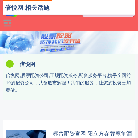
倍悦网 相关话题
倍悦网
倍悦网,股票配资公司,正规配资服务,配资服务平台,携手全国前
10的配资公司，共创股市辉煌！我们的服务，让您的投资更加
稳健。
标普配资官网 阳立方参蓉鹿龟酒