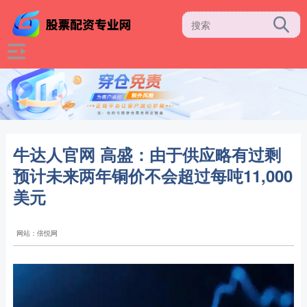
牛达人官网 高盛：由于供应略有过剩
预计未来两年铜价不会超过每吨11,000
美元
网站：倍悦网