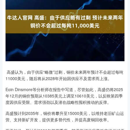
高盛认为，由于供应“略微”过剩，铜价未来两年预计不会超过每吨
11000美元，随后将从2028年开始因供应不及需求而上涨。
Eoin Dinsmore等分析师在报告中写道，尽管如此，高盛仍将2025
年12月的铜价预期从10385美元上调至10610美元，以反映第四季
度因供应受限、需求强劲以及潜在战略性囤积推动的反弹。
高盛预计到2035年，铜价将攀升至15000美元，以维持老旧矿山运
营、支持新矿开发，提供更多替代性，并提高废铜回收率。