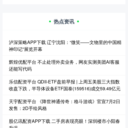
热点资讯
泸深策略APP下载 辽宁沈阳：“微笑——文物里的中国精
神印记”展览开幕
辉煌优配平台 不止处理外卖业务，网友实测美团AI客服
还能写代码
乐信配资平台 QDII-ETF盘前早报 | 上周五美股三大指数
收盘下跌，半导体设备ETF国泰(159516)成交59.49亿元
天宇配资平台 《降世神通传奇：格斗游戏》官宣7月2日
发售：2D手绘风格
股亿讯配资APP下载 二手房表现亮眼！深圳楼市小阳春
升温