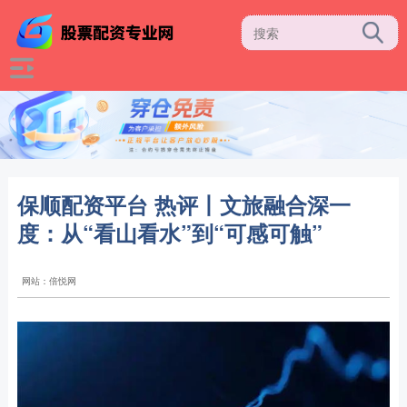
保顺配资平台 热评丨文旅融合深一
度：从“看山看水”到“可感可触”
网站：倍悦网