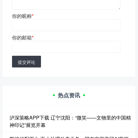
你的昵称
*
你的邮箱
*
提交评论
热点资讯
泸深策略APP下载 辽宁沈阳：“微笑——文物里的中国精
神印记”展览开幕