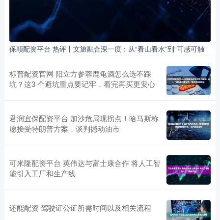
保顺配资平台 热评丨文旅融合深一度：从“看山看水”到“可感可触”
标普配资官网 阳立方参蓉鹿龟酒怎么选不踩
坑？这3 个避坑重点要记牢，看完再买更安心
君润宜保配资平台 加沙危局现拐点！哈马斯称
愿接受特朗普方案，谈判撼动油市
可米隆配资平台 英伟达与富士康合作 将人工智
能引入工厂和生产线
还能配资 驾驶证公证所需时间以及相关流程