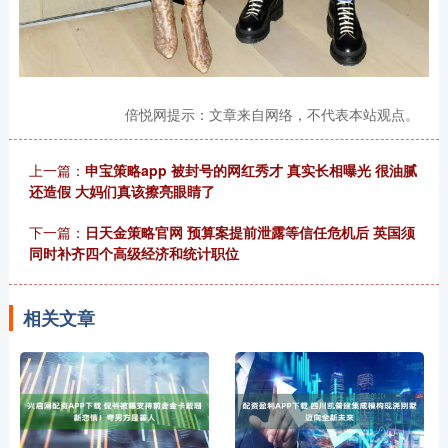
倍悦网提示：文章来自网络，不代表本站观点。
上一篇：
申宝策略app 被封号的网红秀才 真实长相曝光 很油腻
还造假 大妈们真该擦亮眼睛了
下一篇：
日天金策略官网 预算案提前泄露等信任危机后 英国须
同时补齐四个高级经济和统计职位
相关文章