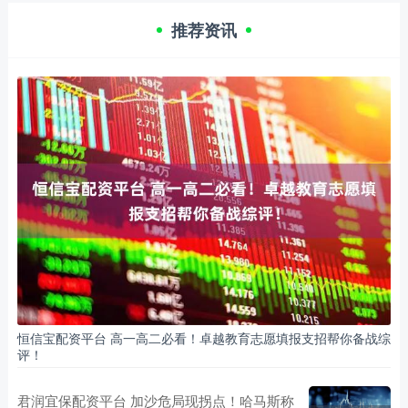
推荐资讯
恒信宝配资平台 高一高二必看！卓越教育志愿填报支招帮你备战综
评！
君润宜保配资平台 加沙危局现拐点！哈马斯称