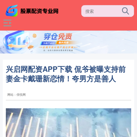
兴启网配资APP下载 侃爷被曝支持前
妻金卡戴珊新恋情！夸男方是善人
网站：倍悦网