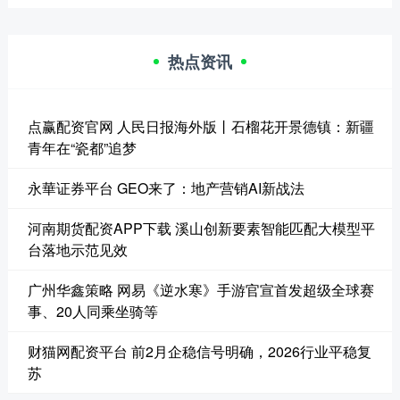
热点资讯
点赢配资官网 人民日报海外版丨石榴花开景德镇：新疆
青年在“瓷都”追梦
永華证券平台 GEO来了：地产营销AI新战法
河南期货配资APP下载 溪山创新要素智能匹配大模型平
台落地示范见效
广州华鑫策略 网易《逆水寒》手游官宣首发超级全球赛
事、20人同乘坐骑等
财猫网配资平台 前2月企稳信号明确，2026行业平稳复
苏