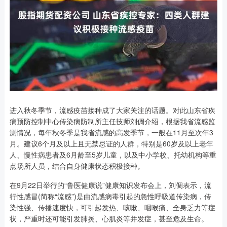
进入秋冬季节，流感疫苗接种成了大家关注的话题。对此山东省疾
病预防控制中心传染病防制所主任技师刘倜介绍，根据我省流感监
测情况，每年秋冬季是我省流感的高发季节，一般在11月至次年3
月。建议6个月及以上且无禁忌证的人群，特别是60岁及以上老年
人、慢性病患者及6月龄至5岁儿童，以及中小学校、托幼机构等重
点场所人员，结合自身健康状态积极接种。
在9月22日举行的“鲁医健康说”健康知识发布会上，刘倜表示，流
行性感冒(简称“流感”)是由流感病毒引起的急性呼吸道传染病，传
染性强、传播速度快，可引起发热、咳嗽、咽喉痛、全身乏力等症
状，严重时还可能引发肺炎、心肌炎等并发症，甚至危及生命。