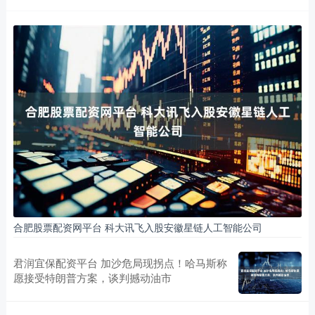
合肥股票配资网平台 科大讯飞入股安徽星链人工智能公司
君润宜保配资平台 加沙危局现拐点！哈马斯称
愿接受特朗普方案，谈判撼动油市