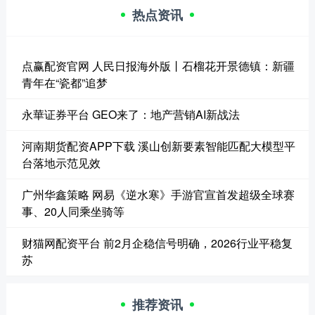
热点资讯
点赢配资官网 人民日报海外版丨石榴花开景德镇：新疆
青年在“瓷都”追梦
永華证券平台 GEO来了：地产营销AI新战法
河南期货配资APP下载 溪山创新要素智能匹配大模型平
台落地示范见效
广州华鑫策略 网易《逆水寒》手游官宣首发超级全球赛
事、20人同乘坐骑等
财猫网配资平台 前2月企稳信号明确，2026行业平稳复
苏
推荐资讯