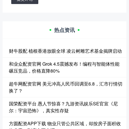
热点资讯
财牛股配 植根香港放眼全球 凌云树雕艺术基金揭牌启动
和业众配资官网 Grok 4.5震撼发布！编程与智能体性能
碾压竞品，价格直降80%
超牛网配资官网 美元冲高人民币回调至6.8，汇市行情切
换了？
国荣配资平台 愚人节惊喜？九游资讯娱乐SE官宣《尼
尔：宇宙恐怖》，真实性存疑
方圆配资APP下载 物业只管公共区域，却按房子面积收