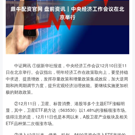
中证网讯 ①据新华社报道，中央经济工作会议12月10日至11
日在北京举行。会议指出，明年经济工作在政策取向上，要坚持稳
中求进、提质增效，发挥存量政策和增量政策集成效应，加大逆周
期和跨周期调节力度，提升宏观经济治理效能。要继续实施更加积
极的财政政策。
②12月11日，卫星、标普消费、港股等多个主题ETF涨幅明
显，其中，卫星ETF易方达（563530）以1.48%的涨幅领涨市场。
值得注意的是，12月11日也是本周以来，A股卫星产业板块及相关
ETF品种第二次领涨市场。
③进入12月以来，债券、科创、A500是资金流入ETF市场的