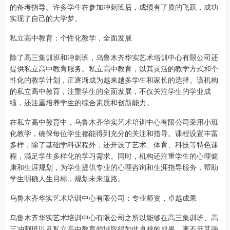
的备考指导。许多学生在参加冲刺班后，成绩有了质的飞跃，成功
实现了自己的大学梦。
私立高中教育：个性化教学，全面发展
除了高三集训班和冲刺班，乌鲁木齐华实艺术培训中心有限公司还
提供私立高中教育服务。私立高中教育，以其灵活的教学方式和个
性化的教学计划，正逐渐成为越来越多学生和家长的选择。该机构
的私立高中教育，注重学生的全面发展，不仅关注学生的学业成
绩，还注重培养学生的综合素质和创新能力。
在私立高中教育中，乌鲁木齐华实艺术培训中心有限公司采用小班
化教学，确保每位学生都能得到充分的关注和指导。课程设置丰富
多样，除了基础学科课程外，还开设了艺术、体育、科技等特色课
程，满足学生多样化的学习需求。同时，机构还注重学生的心理健
康和生涯规划，为学生提供专业的心理咨询和生涯指导服务，帮助
学生明确人生目标，规划未来道路。
乌鲁木齐华实艺术培训中心有限公司：专业师资，卓越成果
乌鲁木齐华实艺术培训中心有限公司之所以能够在高三集训班、高
三冲刺班以及私立高中教育领域取得如此卓越的成果，离不开其强