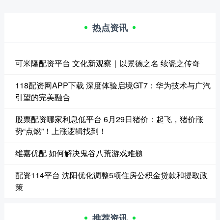
热点资讯
可米隆配资平台 文化新观察｜以景德之名 续瓷之传奇
118配资网APP下载 深度体验启境GT7：华为技术与广汽
引望的完美融合
股票配资哪家利息低平台 6月29日猪价：起飞，猪价涨
势“点燃”！上涨逻辑找到！
维嘉优配 如何解决鬼谷八荒游戏难题
配资114平台 沈阳优化调整5项住房公积金贷款和提取政
策
推荐资讯