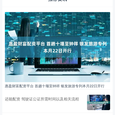
惠盈财富配资平台 首趟十堰至钟祥 银发旅游专列本月22日开行
还能配资 驾驶证公证所需时间以及相关流程