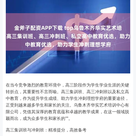
在当今竞争激烈的教育环境中，高三阶段作为学生学业生涯的关键
转折点，其重要性不言而喻。高三集训班、高三冲刺班以及私立高
中教育，作为提升学生成绩、助力学生冲刺理想学府的重要途径，
正受到越来越多学生和家长的关注。乌鲁木齐华实艺术培训中心有
限公司，凭借其深厚的教育底蕴和卓越的教学成果，在这一领域脱
颖而出，成为众多学生和家长的**。
高三集训班与冲刺班：精准提分，高效备考