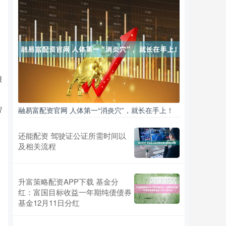
报
智
融易富配资官网 人体第一“消炎穴”，就长在手上！
还能配资 驾驶证公证所需时间以
及相关流程
升富策略配资APP下载 基金分
红：富国目标收益一年期纯债债券
基金12月11日分红