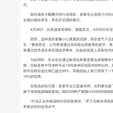
式。
面对成本大幅攀升的行业现状，多数车企选择刀刃向内
企难以独自承压，率先开启调价模式。
4月28日，比亚迪宣布调价。紧随其后，4月30日长
然而，这种涨价更像小心翼翼的试探，而非底气十足的
言：“整体而言，公司希望通过供应链运营效率的提升，
将通过技术进步来实现技术降本，比如在线束上采取铝代铜
与此同时，车企也在通过标准化和垂直整合探索降本空
措，目标是将半导体料号从1000多种压缩至400种以
部件自研自造比例已超过65%，零跑创始人朱江明算了一
10%的优势。
在电池自给方面，多家车企正提速布局。吉利整合旗下电
旗下得壹能源铜陵基地二期20GWh产能预计2026年陆续
“行业正从价格战转向供应链掌控。”罗兰贝格全球高级
率逐步回归合理水平。