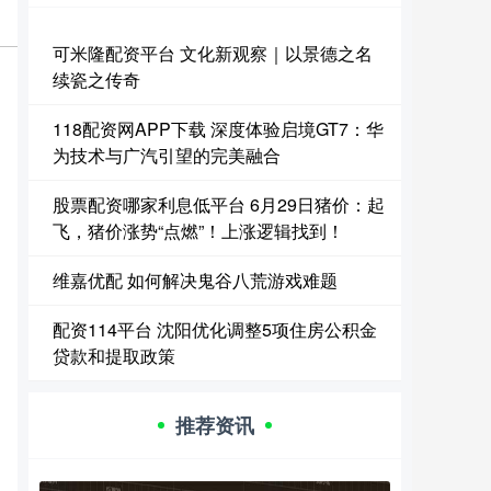
可米隆配资平台 文化新观察｜以景德之名
续瓷之传奇
118配资网APP下载 深度体验启境GT7：华
为技术与广汽引望的完美融合
股票配资哪家利息低平台 6月29日猪价：起
飞，猪价涨势“点燃”！上涨逻辑找到！
维嘉优配 如何解决鬼谷八荒游戏难题
配资114平台 沈阳优化调整5项住房公积金
贷款和提取政策
推荐资讯