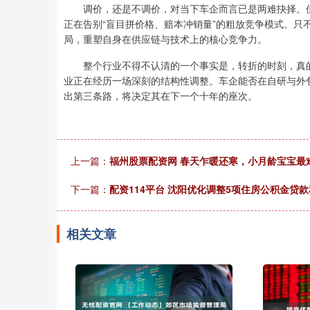
调价，还是不调价，对当下车企而言已是两难抉择。但
正在告别“盲目拼价格、赔本冲销量”的粗放竞争模式。只
局，重塑自身在供应链与技术上的核心竞争力。
整个行业不得不认清的一个事实是，转折的时刻，真的
业正在经历一场深刻的结构性调整。车企能否在自研与外
出第三条路，将决定其在下一个十年的座次。
上一篇：
福州股票配资网 春天乍暖还寒，小月龄宝宝最
下一篇：
配资114平台 沈阳优化调整5项住房公积金贷
相关文章