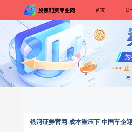
首页
倍
银河证券官网 成本重压下 中国车企