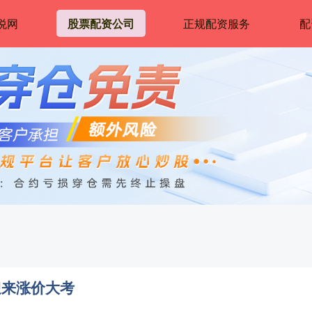
悦网
股票配资公司
正规配资服务
配
迎来涨价大考