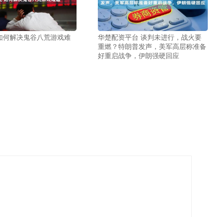
如何解决鬼谷八荒游戏难
华楚配资平台 谈判未进行，战火要
重燃？特朗普发声，美军高层称准备
好重启战争，伊朗强硬回应