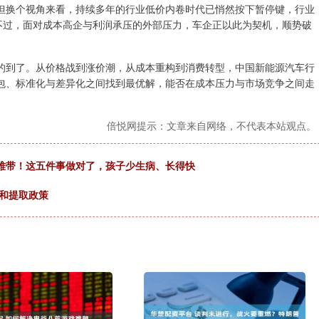
换个视角来看，持续多年的行业低价内卷时代已悄然按下暂停键，行业
不过，面对成本高企与利润承压的外部压力，车企正以此为契机，顺势破
到了。从价格战到涨价潮，从成本重构到消费转型，中国新能源汽车行
包、标准化与差异化之间找到最优解，能否在成本压力与市场竞争之间走
倍悦网提示：文章来自网络，不代表本站观点。
难带！这五件事做对了，孩子少生病、长得快
款和提取政策