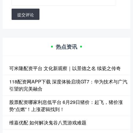
提交评论
热点资讯
可米隆配资平台 文化新观察｜以景德之名 续瓷之传奇
118配资网APP下载 深度体验启境GT7：华为技术与广汽
引望的完美融合
股票配资哪家利息低平台 6月29日猪价：起飞，猪价涨
势“点燃”！上涨逻辑找到！
维嘉优配 如何解决鬼谷八荒游戏难题