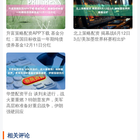
升富策略配资APP下载 基金分
北上策略配资 揭幕战6月12日
红：富国目标收益一年期纯债
3点!美加墨世界杯赛程出炉
债券基金12月11日分红
华楚配资平台 谈判未进行，战
火要重燃？特朗普发声，美军
高层称准备好重启战争，伊朗
强硬回应
相关评论