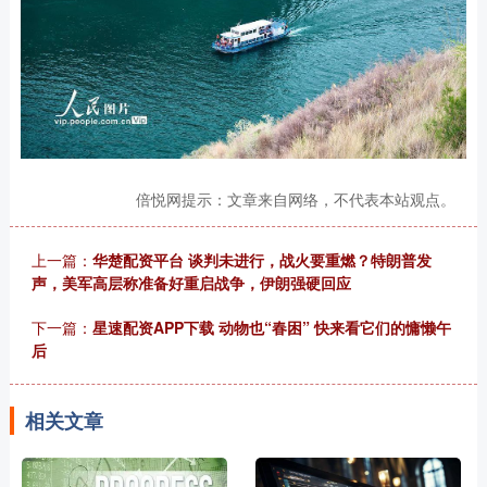
倍悦网提示：文章来自网络，不代表本站观点。
上一篇：
华楚配资平台 谈判未进行，战火要重燃？特朗普发
声，美军高层称准备好重启战争，伊朗强硬回应
下一篇：
星速配资APP下载 动物也“春困” 快来看它们的慵懒午
后
相关文章