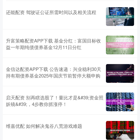
还能配资 驾驶证公证所需时间以及相关流程
升富策略配资APP下载 基金分红：富国目标收
益一年期纯债债券基金12月11日分红
金信达配资APP下载 公告速递：兴业稳利30天
持有期债券基金2025年国庆节前暂停大额申购
启天配资 别再瞎选股了！量比才是&#39;资金照
妖镜&#39;，4步教你抓涨停！
维嘉优配 如何解决鬼谷八荒游戏难题