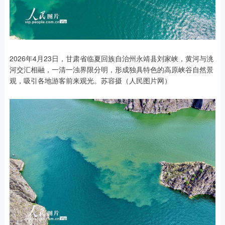
2026年4月23日，甘肃省临夏回族自治州永靖县刘家峡，黄河与洮
河交汇相融，一清一浊界限分明，形成独具特色的高原峡谷自然景
观，吸引各地游客前来观光。苏容摄（人民图片网）