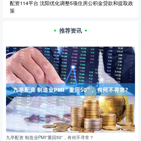
配资114平台 沈阳优化调整5项住房公积金贷款和提取政
策
推荐资讯
九亭配资 制造业PMI“重回50”，有何不寻常？