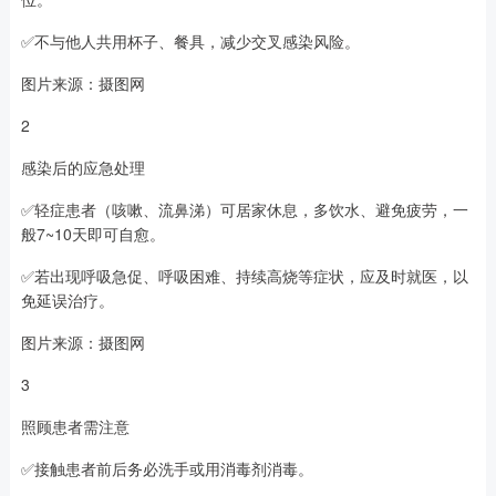
✅不与他人共用杯子、餐具，减少交叉感染风险。
图片来源：摄图网
2
感染后的应急处理
✅轻症患者（咳嗽、流鼻涕）可居家休息，多饮水、避免疲劳，一
般7~10天即可自愈。
✅若出现呼吸急促、呼吸困难、持续高烧等症状，应及时就医，以
免延误治疗。
图片来源：摄图网
3
照顾患者需注意
✅接触患者前后务必洗手或用消毒剂消毒。