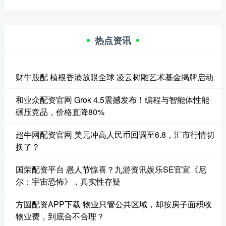
热点资讯
财牛股配 植根香港放眼全球 凌云树雕艺术基金揭牌启动
和业众配资官网 Grok 4.5震撼发布！编程与智能体性能
碾压竞品，价格直降80%
超牛网配资官网 美元冲高人民币回调至6.8，汇市行情切
换了？
国荣配资平台 愚人节惊喜？九游资讯娱乐SE官宣《尼
尔：宇宙恐怖》，真实性存疑
方圆配资APP下载 物业只管公共区域，却按房子面积收
物业费，到底合不合理？