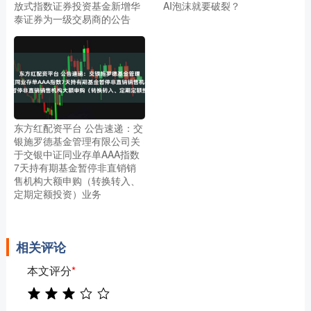
放式指数证券投资基金新增华
AI泡沫就要破裂？
泰证券为一级交易商的公告
东方红配资平台 公告速递：交
银施罗德基金管理有限公司关
于交银中证同业存单AAA指数
7天持有期基金暂停非直销销
售机构大额申购（转换转入、
定期定额投资）业务
相关评论
本文评分
*