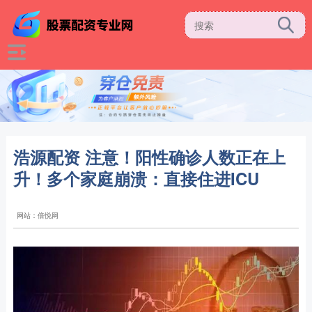
浩源配资 注意！阳性确诊人数正在上
升！多个家庭崩溃：直接住进ICU
网站：倍悦网