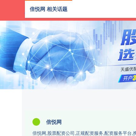
倍悦网 相关话题
首页
倍
倍悦网
倍悦网,股票配资公司,正规配资服务,配资服务平台