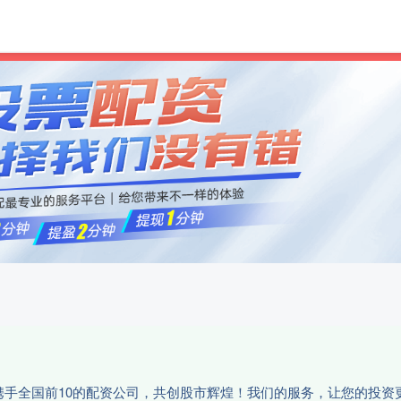
悦网
股票配资公司
正规配资服务
配
,携手全国前10的配资公司，共创股市辉煌！我们的服务，让您的投资