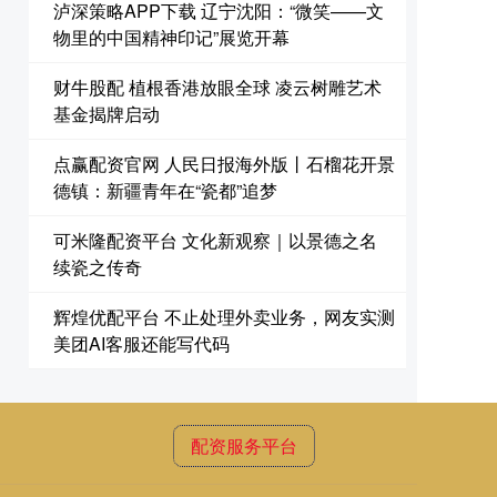
泸深策略APP下载 辽宁沈阳：“微笑——文
物里的中国精神印记”展览开幕
财牛股配 植根香港放眼全球 凌云树雕艺术
基金揭牌启动
点赢配资官网 人民日报海外版丨石榴花开景
德镇：新疆青年在“瓷都”追梦
可米隆配资平台 文化新观察｜以景德之名
续瓷之传奇
辉煌优配平台 不止处理外卖业务，网友实测
美团AI客服还能写代码
配资服务平台