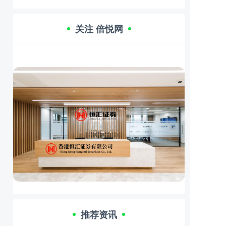
关注 倍悦网
推荐资讯