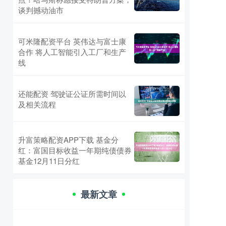
谈判撼动油市
可米隆配资平台 英伟达与富士康
合作 将人工智能引入工厂和生产
线
还能配资 驾驶证公证所需时间以
及相关流程
升富策略配资APP下载 基金分
红：富国目标收益一年期纯债债券
基金12月11日分红
最新文章