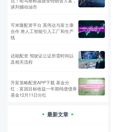
点！哈马斯称愿接受特朗普方案，
谈判撼动油市
可米隆配资平台 英伟达与富士康
合作 将人工智能引入工厂和生产
线
还能配资 驾驶证公证所需时间以
及相关流程
升富策略配资APP下载 基金分
红：富国目标收益一年期纯债债券
基金12月11日分红
最新文章