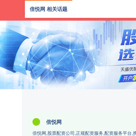
倍悦网 相关话题
首页
倍
倍悦网
倍悦网,股票配资公司,正规配资服务,配资服务平台