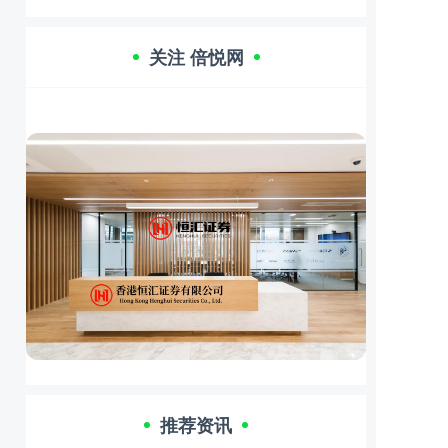
关注 倍悦网
推荐资讯