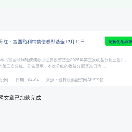
分红：富国颐利纯债债券型基金12月11日
龙辉优配官
发布《富国颐利纯债债券型证券投资基金2025年第三次收益分配公告》。
度的第三次分红。公告显示，本次分红的收益分配基准日为....
悦网
日期：04-04
来源：银行股票配资网APP下载
网文章已加载完成