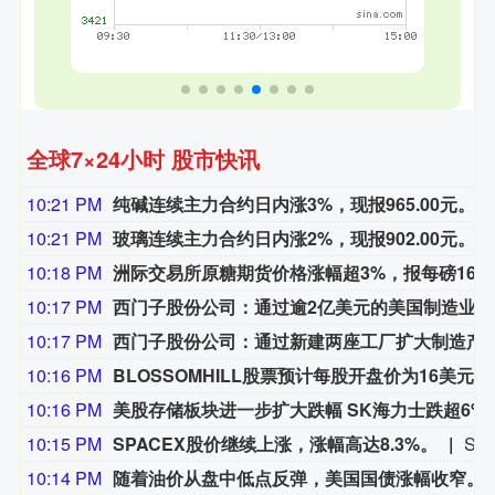
全球7×24小时 股市快讯
10:21 PM
纯碱连续主力合约日内涨3%，现报965.00元。
10:21 PM
玻璃连续主力合约日内涨2%，现报902.00元。
10:18 PM
洲际交易所原糖期货价格涨幅超3%，报每磅16.
10:17 PM
西门子股份公司：通过逾2亿美元的美国制造业投资，强化其在人工智能基础设施领域的领先地位
10:17 PM
西门子股份公司：通过新建两座工厂扩大制造产能，生产人工智能
10:16 PM
BLOSSOMHILL股票预计每股开盘价为16美元，IPO价格为16美元。
10:16 PM
美股存储板块进一步扩大跌
10:15 PM
SPACEX股价继续上涨，涨幅高达8.3%。
SPACEX股价继续上涨，涨幅高达8.3%。
10:14 PM
随着油价从盘中低点反弹，美